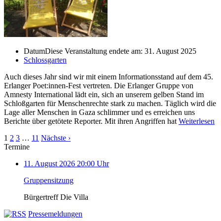
Datum
Diese Veranstaltung endete am: 31. August 2025
Schlossgarten
Auch dieses Jahr sind wir mit einem Informationsstand auf dem 45.
Erlanger Poet:innen-Fest vertreten. Die Erlanger Gruppe von
Amnesty International lädt ein, sich an unserem gelben Stand im
Schloßgarten für Menschenrechte stark zu machen. Täglich wird die
Lage aller Menschen in Gaza schlimmer und es erreichen uns
Berichte über getötete Reporter. Mit ihren Angriffen hat
Weiterlesen
1
2
3
…
11
Nächste ›
Termine
11. August 2026 20:00 Uhr
Gruppensitzung
Bürgertreff Die Villa
Pressemeldungen