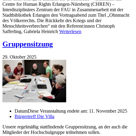
Centre for Human Rights Erlangen-Nürnberg (CHREN) –
Interdisziplinäres Zentrum der FAU in Zusammenarbeit mit der
Stadtbibliothek Erlangen den Vortragsabend zum Titel „Ohnmacht
des Völkerrechts. Die Rückkehr des Kriegs und der
Menschheitsverbrechen“ mit den Referent:innen Christoph
Safferling, Gabriela Heinrich
Weiterlesen
Gruppensitzung
29. Oktober 2025
Datum
Diese Veranstaltung endete am: 11. November 2025
Bürgertreff Die Villa
Unsere regelmäßig stattfindende Gruppensitzung, an der auch die
Mitglieder der Hochschulgruppe teilnehmen sollen.