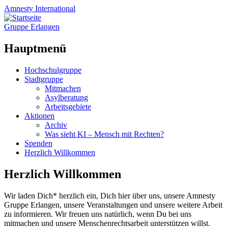
Amnesty
International
Gruppe Erlangen
Hauptmenü
Zum
Hochschulgruppe
Inhalt
Stadtgruppe
springen
Mitmachen
Asylberatung
Arbeitsgebiete
Aktionen
Archiv
Was sieht KI – Mensch mit Rechten?
Spenden
Herzlich Willkommen
Herzlich Willkommen
Wir laden Dich* herzlich ein, Dich hier über uns, unsere Amnesty
Gruppe Erlangen, unsere Veranstaltungen und unsere weitere Arbeit
zu informieren. Wir freuen uns natürlich, wenn Du bei uns
mitmachen und unsere Menschenrechtsarbeit unterstützen willst.