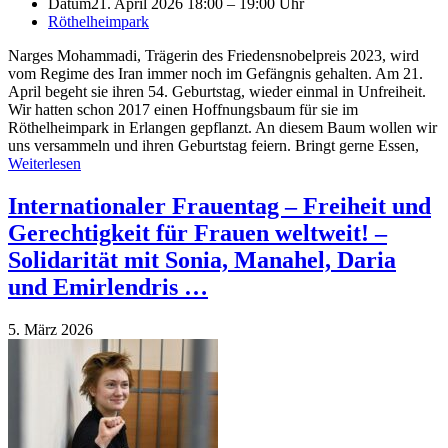
Datum
21. April 2026 18:00 – 19:00 Uhr
Röthelheimpark
Narges Mohammadi, Trägerin des Friedensnobelpreis 2023, wird
vom Regime des Iran immer noch im Gefängnis gehalten. Am 21.
April begeht sie ihren 54. Geburtstag, wieder einmal in Unfreiheit.
Wir hatten schon 2017 einen Hoffnungsbaum für sie im
Röthelheimpark in Erlangen gepflanzt. An diesem Baum wollen wir
uns versammeln und ihren Geburtstag feiern. Bringt gerne Essen,
Weiterlesen
Internationaler Frauentag – Freiheit und
Gerechtigkeit für Frauen weltweit! –
Solidarität mit Sonia, Manahel, Daria
und Emirlendris …
5. März 2026